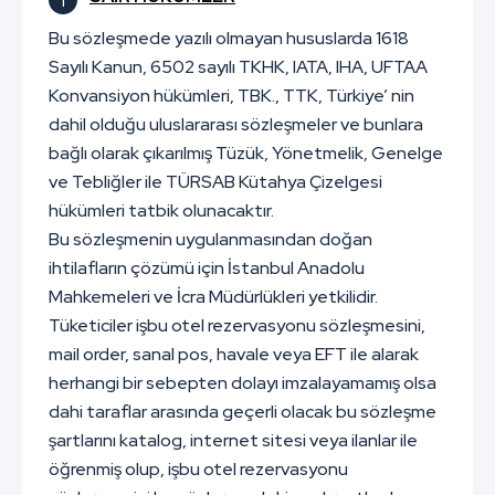
Bu sözleşmede yazılı olmayan hususlarda 1618
Sayılı Kanun, 6502 sayılı TKHK, IATA, IHA, UFTAA
Konvansiyon hükümleri, TBK., TTK, Türkiye’ nin
dahil olduğu uluslararası sözleşmeler ve bunlara
bağlı olarak çıkarılmış Tüzük, Yönetmelik, Genelge
ve Tebliğler ile TÜRSAB Kütahya Çizelgesi
hükümleri tatbik olunacaktır.
Bu sözleşmenin uygulanmasından doğan
ihtilafların çözümü için İstanbul Anadolu
Mahkemeleri ve İcra Müdürlükleri yetkilidir.
Tüketiciler işbu otel rezervasyonu sözleşmesini,
mail order, sanal pos, havale veya EFT ile alarak
herhangi bir sebepten dolayı imzalayamamış olsa
dahi taraflar arasında geçerli olacak bu sözleşme
şartlarını katalog, internet sitesi veya ilanlar ile
öğrenmiş olup, işbu otel rezervasyonu