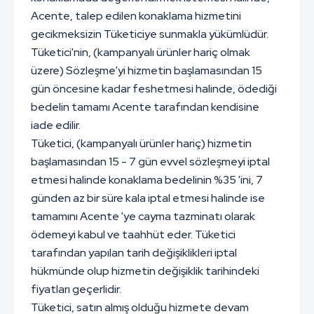
Acente, talep edilen konaklama hizmetini
gecikmeksizin Tüketiciye sunmakla yükümlüdür.
Tüketici'nin, (kampanyalı ürünler hariç olmak
üzere) Sözleşme'yi hizmetin başlamasından 15
gün öncesine kadar feshetmesi halinde, ödediği
bedelin tamamı Acente tarafından kendisine
iade edilir.
Tüketici, (kampanyalı ürünler hariç) hizmetin
başlamasından 15 - 7 gün evvel sözleşmeyi iptal
etmesi halinde konaklama bedelinin %35 'ini, 7
günden az bir süre kala iptal etmesi halinde ise
tamamını Acente 'ye cayma tazminatı olarak
ödemeyi kabul ve taahhüt eder. Tüketici
tarafından yapılan tarih değişiklikleri iptal
hükmünde olup hizmetin değişiklik tarihindeki
fiyatları geçerlidir.
Tüketici, satın almış olduğu hizmete devam