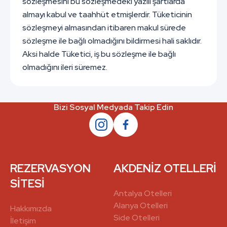
sözleşmesini bu sözleşmedeki yazılı şartlarda
almayı kabul ve taahhüt etmişlerdir. Tüketicinin
sözleşmeyi almasından itibaren makul sürede
sözleşme ile bağlı olmadığını bildirmesi hali saklıdır.
Aksi halde Tüketici, iş bu sözleşme ile bağlı
olmadığını ileri süremez.
Bizi Sosyal Medyada Takip Edin
REZERVASYON
AKDENİZ OTELLERİ
SİTESİ
Antalya Otelleri
Alanya Otelleri
Hakkımızda
Side Otelleri
İletişim