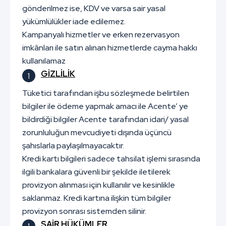
gönderilmez ise, KDV ve varsa sair yasal
yükümlülükler iade edilemez.
Kampanyalı hizmetler ve erken rezervasyon
imkânları ile satın alınan hizmetlerde cayma hakkı
kullanılamaz
GİZLİLİK
Tüketici tarafından işbu sözleşmede belirtilen
bilgiler ile ödeme yapmak amacı ile Acente’ ye
bildirdiği bilgiler Acente tarafından idari/ yasal
zorunluluğun mevcudiyeti dışında üçüncü
şahıslarla paylaşılmayacaktır.
Kredi kartı bilgileri sadece tahsilat işlemi sırasında
ilgili bankalara güvenli bir şekilde iletilerek
provizyon alınması için kullanılır ve kesinlikle
saklanmaz. Kredi kartına ilişkin tüm bilgiler
provizyon sonrası sistemden silinir.
SAİR HÜKÜMLER