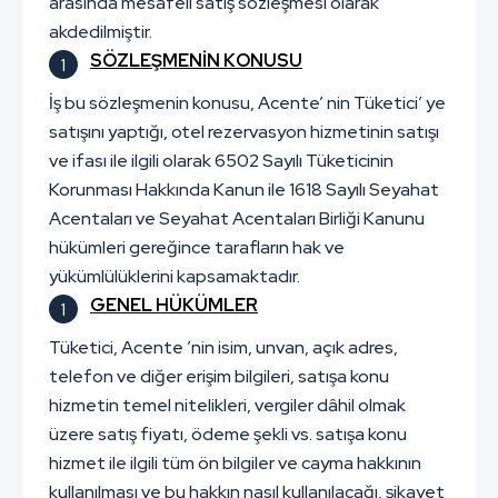
arasında mesafeli satış sözleşmesi olarak
akdedilmiştir.
SÖZLEŞMENİN KONUSU
İş bu sözleşmenin konusu, Acente’ nin Tüketici’ ye
satışını yaptığı, otel rezervasyon hizmetinin satışı
ve ifası ile ilgili olarak 6502 Sayılı Tüketicinin
Korunması Hakkında Kanun ile 1618 Sayılı Seyahat
Acentaları ve Seyahat Acentaları Birliği Kanunu
hükümleri gereğince tarafların hak ve
yükümlülüklerini kapsamaktadır.
GENEL HÜKÜMLER
Tüketici, Acente ’nin isim, unvan, açık adres,
telefon ve diğer erişim bilgileri, satışa konu
hizmetin temel nitelikleri, vergiler dâhil olmak
üzere satış fiyatı, ödeme şekli vs. satışa konu
hizmet ile ilgili tüm ön bilgiler ve cayma hakkının
kullanılması ve bu hakkın nasıl kullanılacağı, şikayet