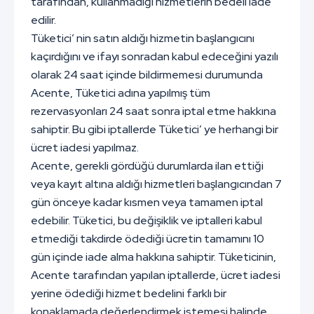
tarafından, kullanmadığı hizmetlerin bedeli iade
edilir.
Tüketici’ nin satın aldığı hizmetin başlangıcını
kaçırdığını ve ifayı sonradan kabul edeceğini yazılı
olarak 24 saat içinde bildirmemesi durumunda
Acente, Tüketici adına yapılmış tüm
rezervasyonları 24 saat sonra iptal etme hakkına
sahiptir. Bu gibi iptallerde Tüketici’ ye herhangi bir
ücret iadesi yapılmaz.
Acente, gerekli gördüğü durumlarda ilan ettiği
veya kayıt altına aldığı hizmetleri başlangıcından 7
gün önceye kadar kısmen veya tamamen iptal
edebilir. Tüketici, bu değişiklik ve iptalleri kabul
etmediği takdirde ödediği ücretin tamamını 10
gün içinde iade alma hakkına sahiptir. Tüketicinin,
Acente tarafından yapılan iptallerde, ücret iadesi
yerine ödediği hizmet bedelini farklı bir
konaklamada değerlendirmek istemesi halinde,