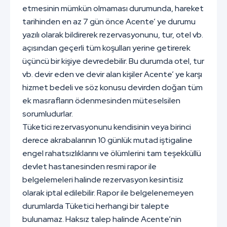
etmesinin mümkün olmaması durumunda, hareket
tarihinden en az 7 gün önce Acente’ ye durumu
yazılı olarak bildirerek rezervasyonunu, tur, otel vb.
açısından geçerli tüm koşulları yerine getirerek
üçüncü bir kişiye devredebilir. Bu durumda otel, tur
vb. devir eden ve devir alan kişiler Acente’ ye karşı
hizmet bedeli ve söz konusu devirden doğan tüm
ek masrafların ödenmesinden müteselsilen
sorumludurlar.
Tüketici rezervasyonunu kendisinin veya birinci
derece akrabalarının 10 günlük mutad iştigaline
engel rahatsızlıklarını ve ölümlerini tam teşekküllü
devlet hastanesinden resmi rapor ile
belgelemeleri halinde rezervasyon kesintisiz
olarak iptal edilebilir. Rapor ile belgelenemeyen
durumlarda Tüketici herhangi bir talepte
bulunamaz. Haksız talep halinde Acente’nin