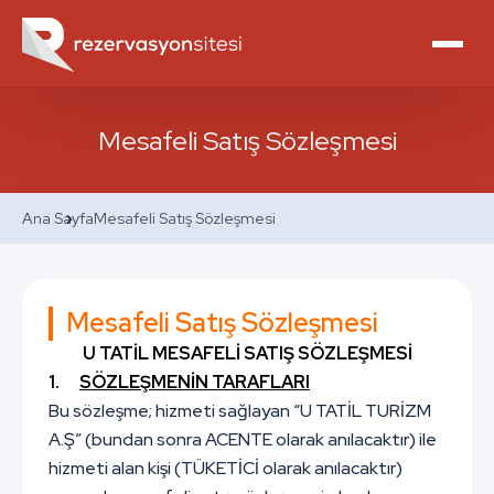
Mesafeli Satış Sözleşmesi
Ana Sayfa
Mesafeli Satış Sözleşmesi
Mesafeli Satış Sözleşmesi
U TATİL MESAFELİ SATIŞ SÖZLEŞMESİ
1.
SÖZLEŞMENİN TARAFLARI
Bu sözleşme; hizmeti sağlayan “U TATİL TURİZM
A.Ş” (bundan sonra ACENTE olarak anılacaktır) ile
hizmeti alan kişi (TÜKETİCİ olarak anılacaktır)