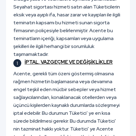
Seyahat sigortası hizmeti satın alan Tüketicilerin
eksik veya ayıplı ifa, hasar zarar ve kayıpları ile ilgili
teminatın kapsamı bu hizmeti sunan sigorta
firmasının poliçesiyle belirlenmiştir. Acente bu
teminatların içeriği, kapsamları veya uygulama
şekilleri ile ilgili herhangi bir sorumluluk
taşımamaktadır.
İPTAL, VAZGEÇME VE DEĞİŞİKLİKLER
Acente, gerekli tüm özeni göstermiş olmasına
rağmen hizmetin başlamasına veya devamına
engel teşkil eden mücbir sebepler veya hizmet
sağlayıcılarından, konaklanacak otellerden veya
üçüncü kişilerden kaynaklı durumlarda sözleşmeyi
iptal edebilir. Bu durumun Tüketici’ ye en kısa
sürede bildirilmesi gerekir. Bu durumda Tüketici’
nin tazminat hakkı yoktur. Tüketici’ ye Acente