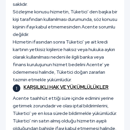
saklıdır.
Sözleşme konusu hizmetin, Tüketici’ den başka bir
kişi tarafından kullanılması durumunda, söz konusu
kişinin ifayı kabul etmemesinden Acente sorumlu
değildir.
Hizmetin ifasından sonra Tüketici’ ye ait kredi
kartının yetkisiz kişilerce haksız veya hukuka aykırı
olarak kullanılması nedeni ile ilgili banka veya
finans kuruluşunun hizmet bedelini Acente’ ye
ödememesi halinde, Tüketici doğan zararları
tazmin etmekle yükümlüdür.
KARŞILIKLI HAK VE YÜKÜMLÜLÜKLER
Acente taahhüt ettiği süre içinde edimini yerine
getirmek zorundadır ve olası iptal bildirimlerini,
Tüketici’ ye en kısa sürede bildirmekle yükümlüdür.
Tüketici’ nin satın almış olduğu hizmetin ayıplı
olduğundan bahisle ifayı kabul etmemesi halinde,