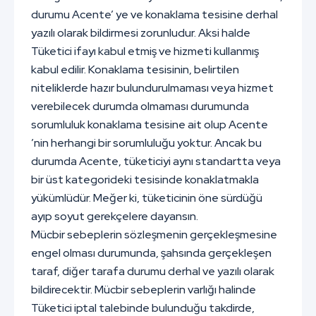
durumu Acente’ ye ve konaklama tesisine derhal
yazılı olarak bildirmesi zorunludur. Aksi halde
Tüketici ifayı kabul etmiş ve hizmeti kullanmış
kabul edilir. Konaklama tesisinin, belirtilen
niteliklerde hazır bulundurulmaması veya hizmet
verebilecek durumda olmaması durumunda
sorumluluk konaklama tesisine ait olup Acente
’nin herhangi bir sorumluluğu yoktur. Ancak bu
durumda Acente, tüketiciyi aynı standartta veya
bir üst kategorideki tesisinde konaklatmakla
yükümlüdür. Meğer ki, tüketicinin öne sürdüğü
ayıp soyut gerekçelere dayansın.
Mücbir sebeplerin sözleşmenin gerçekleşmesine
engel olması durumunda, şahsında gerçekleşen
taraf, diğer tarafa durumu derhal ve yazılı olarak
bildirecektir. Mücbir sebeplerin varlığı halinde
Tüketici iptal talebinde bulunduğu takdirde,