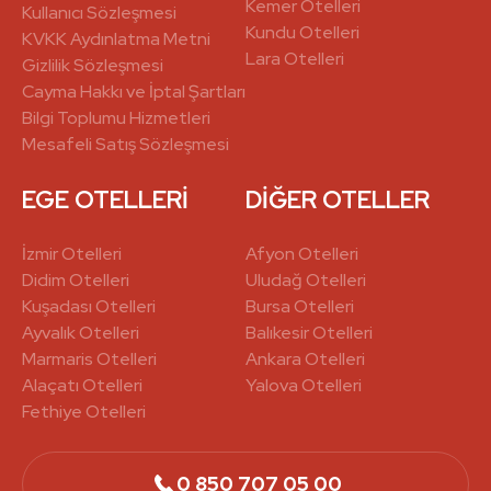
Kemer Otelleri
Kullanıcı Sözleşmesi
Kundu Otelleri
KVKK Aydınlatma Metni
Lara Otelleri
Gizlilik Sözleşmesi
Cayma Hakkı ve İptal Şartları
Bilgi Toplumu Hizmetleri
Mesafeli Satış Sözleşmesi
EGE OTELLERİ
DİĞER OTELLER
İzmir Otelleri
Afyon Otelleri
Didim Otelleri
Uludağ Otelleri
Kuşadası Otelleri
Bursa Otelleri
Ayvalık Otelleri
Balıkesir Otelleri
Marmaris Otelleri
Ankara Otelleri
Alaçatı Otelleri
Yalova Otelleri
Fethiye Otelleri
0 850 707 05 00