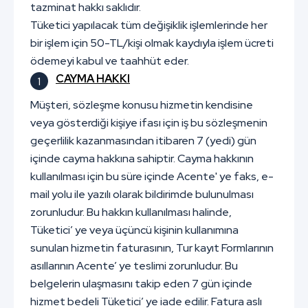
tazminat hakkı saklıdır.
Tüketici yapılacak tüm değişiklik işlemlerinde her
bir işlem için 50-TL/kişi olmak kaydıyla işlem ücreti
ödemeyi kabul ve taahhüt eder.
CAYMA HAKKI
Müşteri, sözleşme konusu hizmetin kendisine
veya gösterdiği kişiye ifası için iş bu sözleşmenin
geçerlilik kazanmasından itibaren 7 (yedi) gün
içinde cayma hakkına sahiptir. Cayma hakkının
kullanılması için bu süre içinde Acente' ye faks, e-
mail yolu ile yazılı olarak bildirimde bulunulması
zorunludur. Bu hakkın kullanılması halinde,
Tüketici’ ye veya üçüncü kişinin kullanımına
sunulan hizmetin faturasının, Tur kayıt Formlarının
asıllarının Acente’ ye teslimi zorunludur. Bu
belgelerin ulaşmasını takip eden 7 gün içinde
hizmet bedeli Tüketici’ ye iade edilir. Fatura aslı