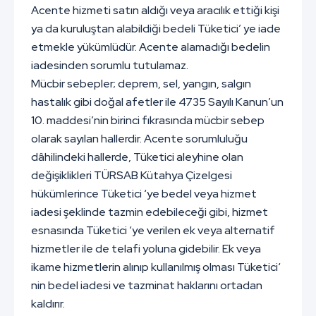
Acente hizmeti satın aldığı veya aracılık ettiği kişi
ya da kuruluştan alabildiği bedeli Tüketici’ ye iade
etmekle yükümlüdür. Acente alamadığı bedelin
iadesinden sorumlu tutulamaz.
Mücbir sebepler; deprem, sel, yangın, salgın
hastalık gibi doğal afetler ile 4735 Sayılı Kanun’un
10. maddesi’nin birinci fıkrasında mücbir sebep
olarak sayılan hallerdir. Acente sorumluluğu
dâhilindeki hallerde, Tüketici aleyhine olan
değişiklikleri TÜRSAB Kütahya Çizelgesi
hükümlerince Tüketici ‘ye bedel veya hizmet
iadesi şeklinde tazmin edebileceği gibi, hizmet
esnasında Tüketici ‘ye verilen ek veya alternatif
hizmetler ile de telafi yoluna gidebilir. Ek veya
ikame hizmetlerin alınıp kullanılmış olması Tüketici‘
nin bedel iadesi ve tazminat haklarını ortadan
kaldırır.